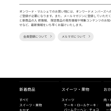
オンワード・マルシェでのお買い物には、オンワードメ ンバーズへ
ご登録が必要になります。また、メールマガジンに登録していただ
と新商品の入 荷情報、 限定商品の発売情報や特集コンテンツのお知
せなど、最新情報をいち早くお届けいたします。
会員登録について
メルマガについて
新着商品
スイーツ・果物
お
すべて
スイーツ
肉・
スイーツ・果物
ケーキ・ロールケーキ
/
精
バームクーヘン
/
チョコ
ー
おかず