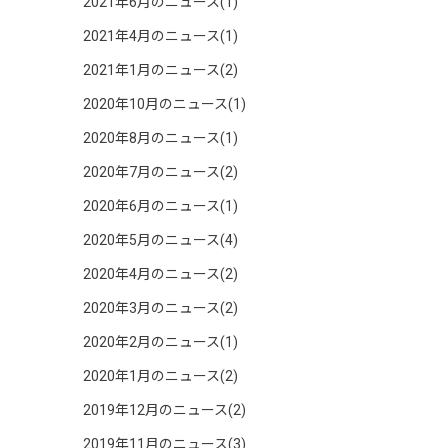
2021年6月のニュース(1)
2021年4月のニュース(1)
2021年1月のニュース(2)
2020年10月のニュース(1)
2020年8月のニュース(1)
2020年7月のニュース(2)
2020年6月のニュース(1)
2020年5月のニュース(4)
2020年4月のニュース(2)
2020年3月のニュース(2)
2020年2月のニュース(1)
2020年1月のニュース(2)
2019年12月のニュース(2)
2019年11月のニュース(3)