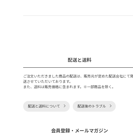
配送と送料
ご注文いただきました商品の配送は、販売元が定めた配送会社にて
送させていただいております。
また、送料は販売価格に含まれます。※一部商品を除く。
配送と送料について
配送後のトラブル
会員登録・メールマガジン