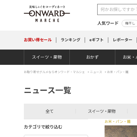
人気ワード
梅干し
お買い得
セール
ランキング
eギフト
レポーター
スイーツ・果物
おかず
お米・
お取り寄せグルメならオンワード・マルシェ
>
ニュース
> お米・パン・麺
ニュース一覧
全て
スイーツ・果物
お米・パン・麺
カテゴリで絞り込む