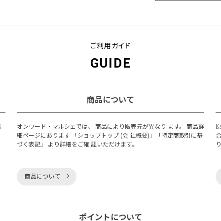
ご利用ガイド
GUIDE
商品について
発
オンワード・マルシェでは、 商品により販売元が異なり ます。 商品詳
細ページにあります 「ショップトップ (会 社概要)」「特定商取引に基
づく表記」 より詳細をご確 認いただけます。
商品について
ポイントについて