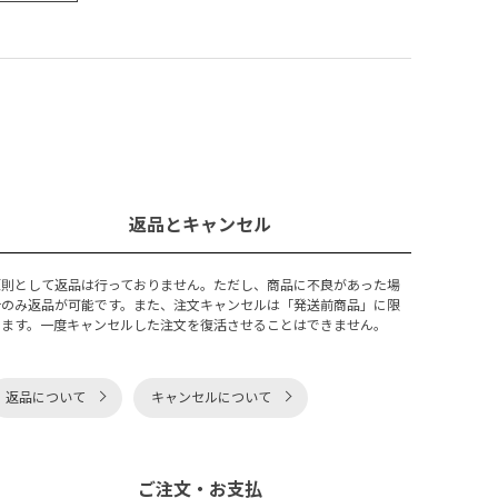
返品とキャンセル
原則として返品は行っておりません。ただし、商品に不良があった場
合のみ返品が可能です。また、注文キャンセルは「発送前商品」に限
ります。一度キャンセルした注文を復活させることはできません。
返品について
キャンセルについて
ご注文・お支払