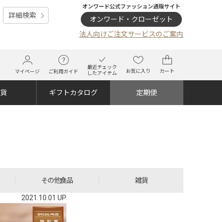
オンワード公式ファッション通販サイト
詳細検索
オンワード・クローゼット
法人向けご注文サービスのご案内
最近チェック
お気に入り
カート
マイページ
ご利用ガイド
したアイテム
雑貨
ギフトカタログ
定期便
その他食品
雑貨
2021.10.01 UP