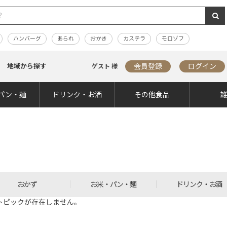
ハンバーグ
あられ
おかき
カステラ
モロゾフ
地域から探す
会員登録
ログイン
ゲスト 様
パン・麺
ドリンク・お酒
その他食品
おかず
お米・パン・麺
ドリンク・お酒
トピックが存在しません。