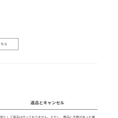
こちら
返品とキャンセル
原則として返品は行っておりません。ただし、商品に不良があった場