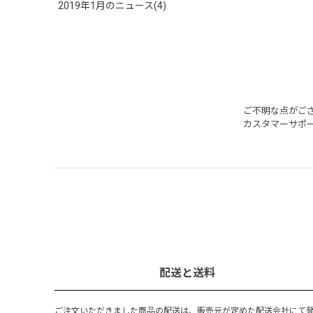
2019年1月のニュース(4)
ご不明な点がご
カスタマーサポ
配送と送料
ご注文いただきました商品の配送は、販売元が定めた配送会社にて