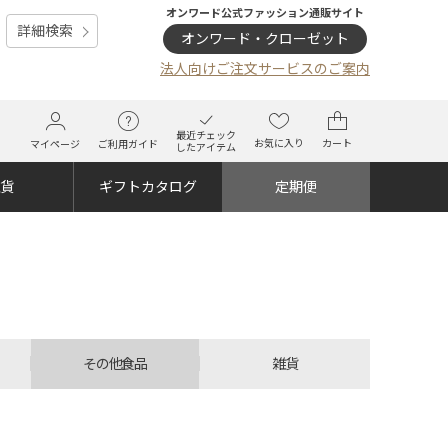
オンワード公式ファッション通販サイト
詳細検索
オンワード・クローゼット
法人向けご注文サービスのご案内
最近チェック
お気に入り
カート
マイページ
ご利用ガイド
したアイテム
雑貨
ギフトカタログ
定期便
その他食品
雑貨