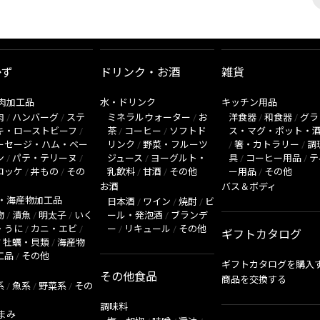
かず
ドリンク・お酒
雑貨
肉加工品
水・ドリンク
キッチン用品
肉
/
ハンバーグ
/
ステ
ミネラルウォーター
/
お
洋食器
/
和食器
/
グラ
キ・ローストビーフ
/
茶
/
コーヒー
/
ソフトド
ス・マグ・ポット・
ーセージ・ハム・ベー
リンク
/
野菜・フルーツ
/
箸・カトラリー
/
調
ン
/
パテ・テリーヌ
/
ジュース
/
ヨーグルト・
具
/
コーヒー用品
/
テ
ロッケ
/
丼もの
/
その
乳飲料
/
甘酒
/
その他
ー用品
/
その他
お酒
バス＆ボディ
・海産物加工品
日本酒
/
ワイン
/
焼酎
/
ビ
物
/
漬魚
/
明太子
/
いく
ール・発泡酒
/
ブランデ
・うに
/
カニ・エビ
/
ー
/
リキュール
/
その他
ギフトカタログ
/
牡蠣・貝類
/
海産物
工品
/
その他
ギフトカタログを購入
その他食品
商品を交換する
系
/
魚系
/
野菜系
/
その
調味料
まみ