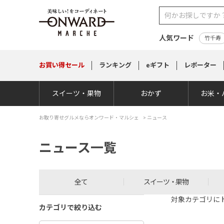
人気ワード
竹千寿
お買い得
セール
ランキング
eギフト
レポーター
スイーツ・果物
おかず
お米・
お取り寄せグルメならオンワード・マルシェ
> ニュース
ニュース一覧
全て
スイーツ・果物
対象カテゴリに
カテゴリで絞り込む