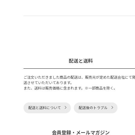
配送と送料
ご注文いただきました商品の配送は、販売元が定めた配送会社にて
送させていただいております。
また、送料は販売価格に含まれます。※一部商品を除く。
配送と送料について
配送後のトラブル
会員登録・メールマガジン