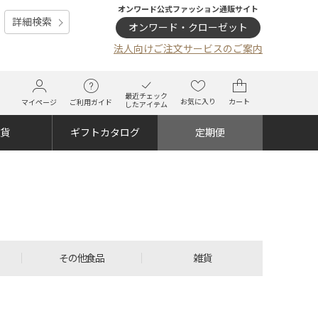
オンワード公式ファッション通販サイト
詳細検索
オンワード・クローゼット
法人向けご注文サービスのご案内
最近チェック
お気に入り
カート
マイページ
ご利用ガイド
したアイテム
雑貨
ギフトカタログ
定期便
その他食品
雑貨