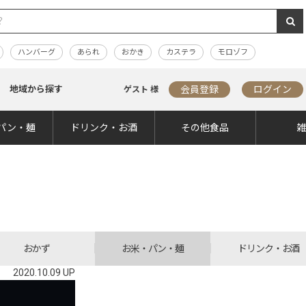
ハンバーグ
あられ
おかき
カステラ
モロゾフ
地域から探す
会員登録
ログイン
ゲスト 様
パン・麺
ドリンク・お酒
その他食品
おかず
お米・パン・麺
ドリンク・お酒
2020.10.09 UP