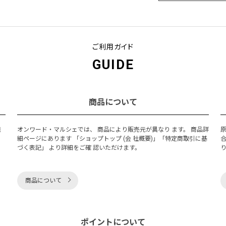
ご利用ガイド
GUIDE
商品について
発
オンワード・マルシェでは、 商品により販売元が異なり ます。 商品詳
細ページにあります 「ショップトップ (会 社概要)」「特定商取引に基
づく表記」 より詳細をご確 認いただけます。
商品について
ポイントについて