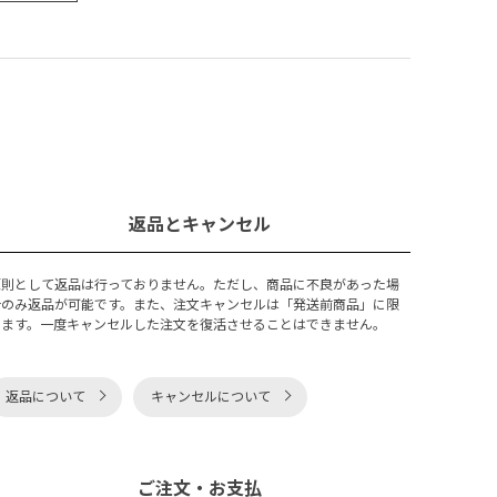
返品とキャンセル
原則として返品は行っておりません。ただし、商品に不良があった場
合のみ返品が可能です。また、注文キャンセルは「発送前商品」に限
ります。一度キャンセルした注文を復活させることはできません。
返品について
キャンセルについて
ご注文・お支払