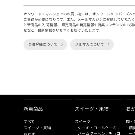
オンワード・マルシェでのお買い物には、オンワードメ ンバーズへ
ご登録が必要になります。また、メールマガジンに登録していただ
と新商品の入 荷情報、 限定商品の発売情報や特集コンテンツのお知
せなど、最新情報をいち早くお届けいたします。
会員登録について
メルマガについて
新着商品
スイーツ・果物
お
すべて
スイーツ
肉・
スイーツ・果物
ケーキ・ロールケーキ
/
精
バームクーヘン
/
チョコ
ー
おかず