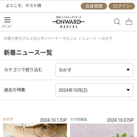
ようこそ、
ゲスト
様
会員登録
ログイン
メニュー
お取り寄せグルメならオンワード・マルシェ
>
ニュース
> おかず
新着ニュース一覧
カテゴリで絞り込む
過去の特集
おかず
その他食品
2024.10.17UP
2024.10.07UP