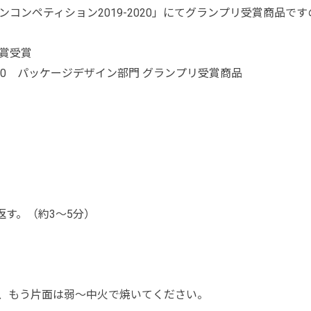
コンペティション2019-2020」にてグランプリ受賞商品で
賞受賞
20 パッケージデザイン部門 グランプリ受賞商品
返す。（約3～5分）
、もう片面は弱～中火で焼いてください。