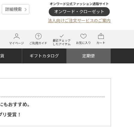
オンワード公式ファッション通販サイト
詳細検索
オンワード・クローゼット
法人向けご注文サービスのご案内
最近チェック
お気に入り
カート
マイページ
ご利用ガイド
したアイテム
雑貨
ギフトカタログ
定期便
にもおすすめ。
プリ受賞！