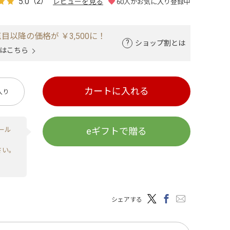
5.0
（2）
レビューを見る
60
人がお気に入り登録中
目以降の価格が ￥3,500に！
ショップ割とは
はこちら
カートに入れる
入り
ール
eギフトで贈る
さい。
シェアする