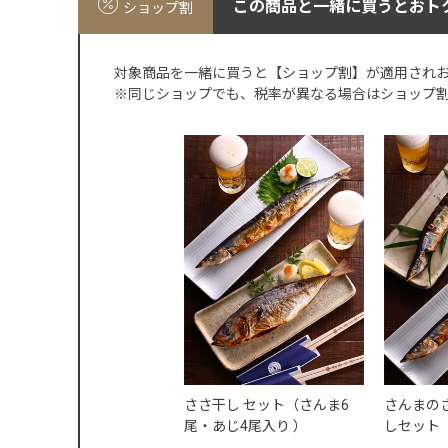
この商品と一緒に買うとおト
ショップ割
対象商品を一緒に買うと【ショップ割】が適用され
※同じショップでも、税率が異なる場合はショップ
ささ干し セット（さんま6
さんまの
尾・あじ4尾入り ）
しセット