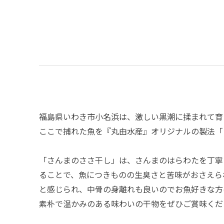
福島県いわき市小名浜は、激しい黒潮に揉まれて育
ここで捕れた魚を『丸由水産』オリジナルの製法「
「さんまのささ干し」は、さんまのはらわたを丁寧
ることで、魚につきものの生臭さと苦味がおさえら
と感じられ、中骨の身離れも良いのでお魚好きな方
素朴で温かみのある味わいの干物をぜひご賞味くだ