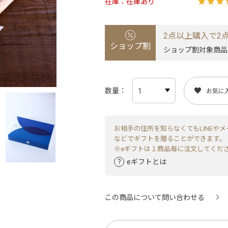
在庫
在庫あり
2点以上購入で2点
ショップ割
ショップ割対象商品
数量
お気に
お相手の住所を知らなくてもLINEやメ
などでギフトを贈ることができます。
※eギフトは１商品毎に注文してくだ
eギフトとは
この商品について問い合わせる