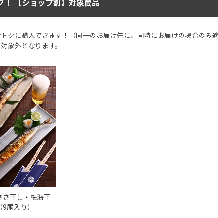
ク！ 【ショップ割】対象商品
おトクに購入できます！（同一のお届け先に、同時にお届けの場合のみ
割対象外となります。
ささ干し・梅海干
（9尾入り）