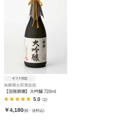
ギフト対応
後藤康太郎酒造店
【羽陽錦爛】大吟醸 720ml
5.0
（2）
￥4,180
(税・送料込)