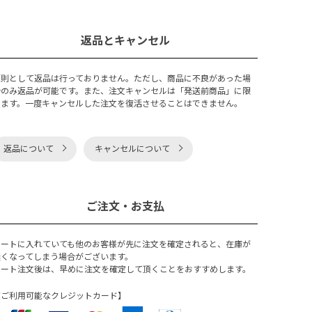
返品とキャンセル
原則として返品は行っておりません。ただし、商品に不良があった場
合のみ返品が可能です。また、注文キャンセルは「発送前商品」に限
ります。一度キャンセルした注文を復活させることはできません。
返品について
キャンセルについて
ご注文・お支払
カートに入れていても他のお客様が先に注文を確定されると、在庫が
無くなってしまう場合がございます。
カート注文後は、早めに注文を確定して頂くことをおすすめします。
【ご利用可能なクレジットカード】