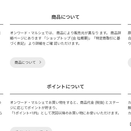
商品について
発
オンワード・マルシェでは、 商品により販売元が異なり ます。 商品詳
細ページにあります 「ショップトップ (会 社概要)」「特定商取引に基
づく表記」 より詳細をご確 認いただけます。
商品について
ポイントについて
の
オンワード・マルシェでお買い物をすると、商品代金 (税抜) とステー
く
ジに応じてポイントが貯まり、
ら
「1ポイント=1円」として次回以降のお買い物にお使いいただけます。