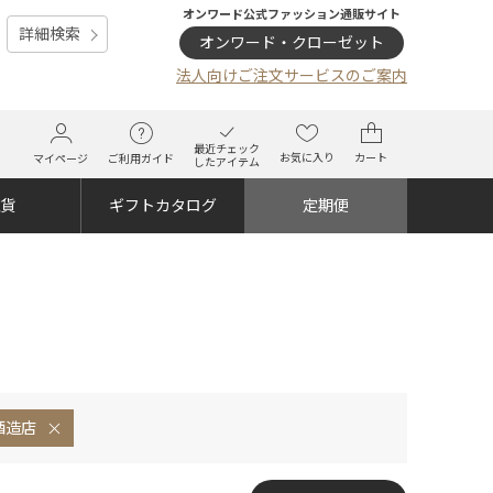
オンワード公式ファッション通販サイト
詳細検索
オンワード・クローゼット
法人向けご注文サービスのご案内
最近チェック
お気に入り
カート
マイページ
ご利用ガイド
したアイテム
雑貨
ギフトカタログ
定期便
酒造店