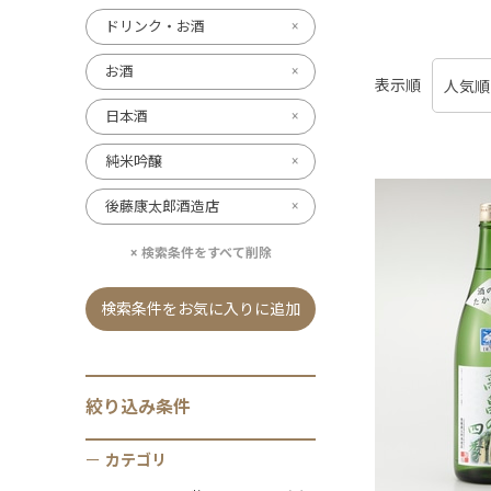
ドリンク・お酒
お酒
表示順
日本酒
純米吟醸
後藤康太郎酒造店
検索条件をすべて削除
検索条件をお気に入りに追加
絞り込み条件
カテゴリ