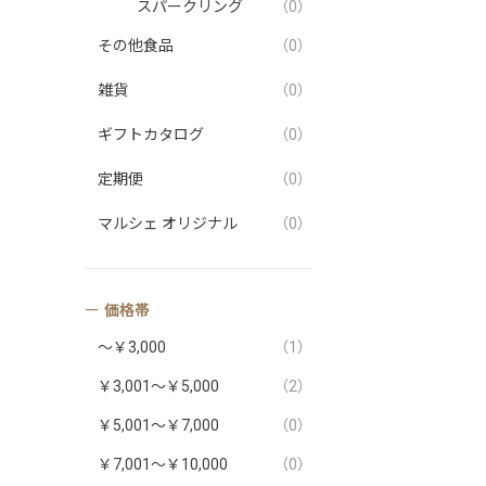
スパークリング
（0）
その他食品
（0）
雑貨
（0）
ギフトカタログ
（0）
定期便
（0）
マルシェ オリジナル
（0）
価格帯
～￥3,000
（1）
￥3,001～￥5,000
（2）
￥5,001～￥7,000
（0）
￥7,001～￥10,000
（0）