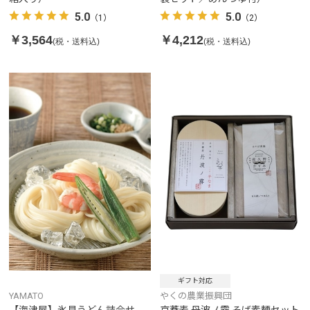
5.0
5.0
（1）
（2）
￥3,564
￥4,212
(税・送料込)
(税・送料込)
ギフト対応
YAMATO
やくの農業振興団