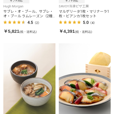
ギフト対応
ギフト対応
Hugh Morgan
SAVOY冷凍ピザ工房
サブレ・オ・ブール、サブレ・
マルゲリータ1枚・マリナーラ1
オ・ブール ラムレーズン（2種6
枚・ビアンカ1枚セット
個）
4.5
5.0
（2）
（4）
￥5,821
￥4,391
(税・送料込)
(税・送料込)