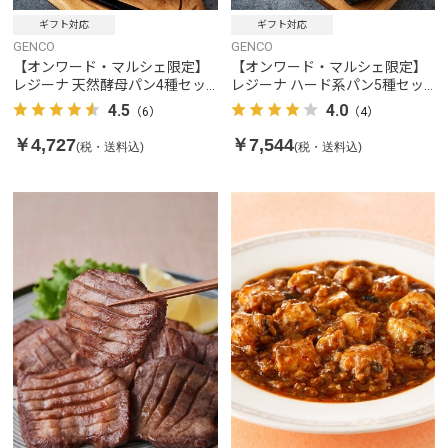
ギフト対応
ギフト対応
GENCO
GENCO
【オンワード・マルシェ限定】
【オンワード・マルシェ限定】
レジーナ 天然酵母パン4種セッ
レジーナ ハード系パン5種セッ
ト
ト
4.5
4.0
（6）
（4）
￥4,727
￥7,544
(税・送料込)
(税・送料込)