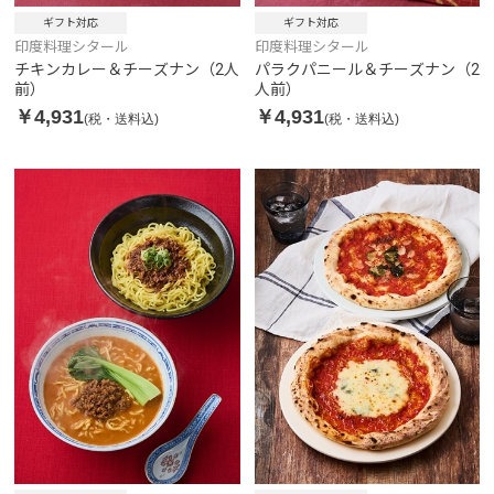
ギフト対応
ギフト対応
印度料理シタール
印度料理シタール
チキンカレー＆チーズナン（2人
パラクパニール＆チーズナン（2
前）
人前）
￥4,931
￥4,931
(税・送料込)
(税・送料込)