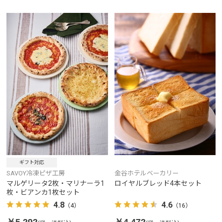
ギフト対応
SAVOY冷凍ピザ工房
金谷ホテルベーカリー
マルゲリータ2枚・マリナーラ1
ロイヤルブレッド4本セット
枚・ビアンカ1枚セット
4.8
4.6
（4）
（16）
￥5,292
￥4,472