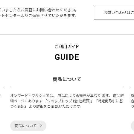
ざいましたらお気軽にお問い合わせください。
お問い合わせは
ートセンターよりご返答させていただきます。
ご利用ガイド
GUIDE
商品について
発
オンワード・マルシェでは、 商品により販売元が異なり ます。 商品詳
細ページにあります 「ショップトップ (会 社概要)」「特定商取引に基
づく表記」 より詳細をご確 認いただけます。
商品について