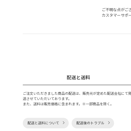
ご不明な点がご
カスタマーサポ
配送と送料
ご注文いただきました商品の配送は、販売元が定めた配送会社にて
送させていただいております。
また、送料は販売価格に含まれます。※一部商品を除く。
配送と送料について
配送後のトラブル