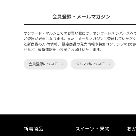
会員登録・メールマガジン
オンワード・マルシェでのお買い物には、オンワードメ ンバーズへ
ご登録が必要になります。また、メールマガジンに登録していただ
と新商品の入 荷情報、 限定商品の発売情報や特集コンテンツのお知
せなど、最新情報をいち早くお届けいたします。
会員登録について
メルマガについて
新着商品
スイーツ・果物
お