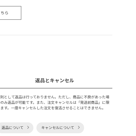
こちら
返品とキャンセル
原則として返品は行っておりません。ただし、商品に不良があった場
合のみ返品が可能です。また、注文キャンセルは「発送前商品」に限
ります。一度キャンセルした注文を復活させることはできません。
返品について
キャンセルについて