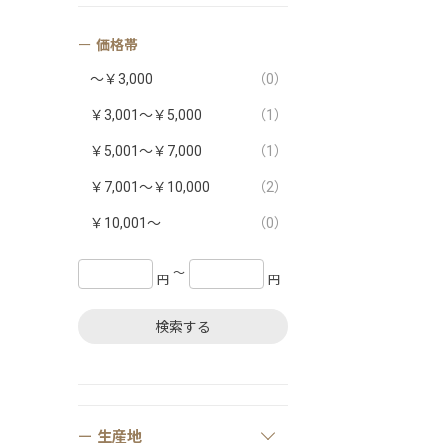
価格帯
～￥3,000
（0）
￥3,001～￥5,000
（1）
￥5,001～￥7,000
（1）
￥7,001～￥10,000
（2）
￥10,001～
（0）
〜
円
円
検索する
生産地