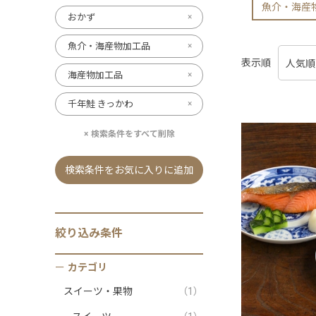
魚介・海産
おかず
魚介・海産物加工品
表示順
海産物加工品
千年鮭 きっかわ
検索条件をすべて削除
検索条件をお気に入りに追加
絞り込み条件
カテゴリ
スイーツ・果物
（1）