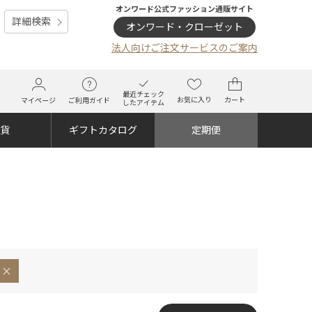
オンワード公式ファッション通販サイト
詳細検索
オンワード・クローゼット
法人向けご注文サービスのご案内
最近チェック
お気に入り
カート
マイページ
ご利用ガイド
したアイテム
雑貨
ギフトカタログ
定期便