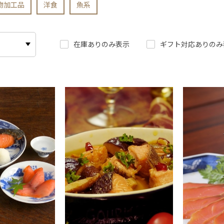
物加工品
洋食
魚系
在庫ありのみ表示
ギフト対応ありのみ