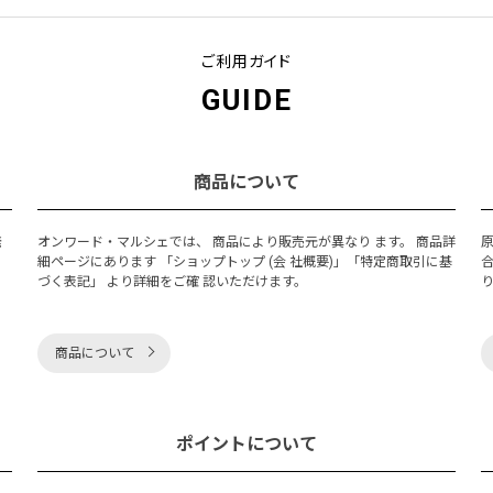
ご利用ガイド
GUIDE
商品について
発
オンワード・マルシェでは、 商品により販売元が異なり ます。 商品詳
細ページにあります 「ショップトップ (会 社概要)」「特定商取引に基
づく表記」 より詳細をご確 認いただけます。
商品について
ポイントについて