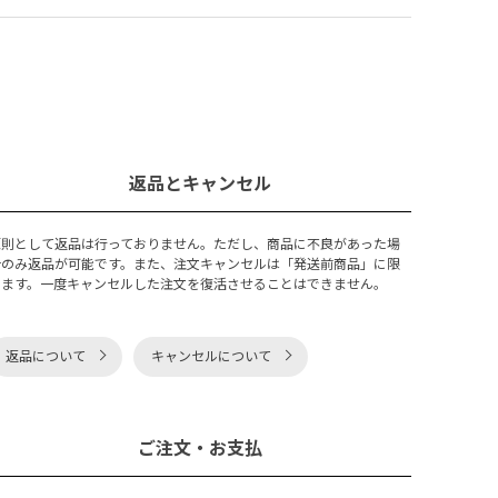
返品とキャンセル
原則として返品は行っておりません。ただし、商品に不良があった場
合のみ返品が可能です。また、注文キャンセルは「発送前商品」に限
ります。一度キャンセルした注文を復活させることはできません。
返品について
キャンセルについて
ご注文・お支払