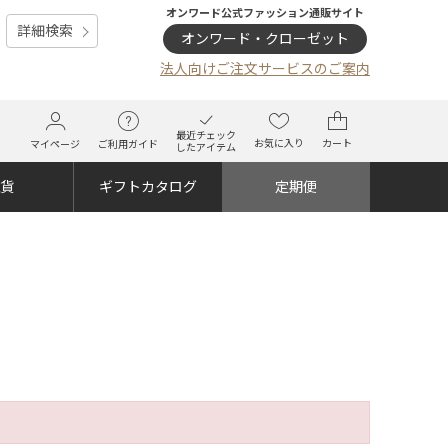
オンワード公式ファッション通販サイト
詳細検索
オンワード・クローゼット
法人向けご注文サービスのご案内
最近チェック
お気に入り
カート
マイページ
ご利用ガイド
したアイテム
雑貨
ギフトカタログ
定期便