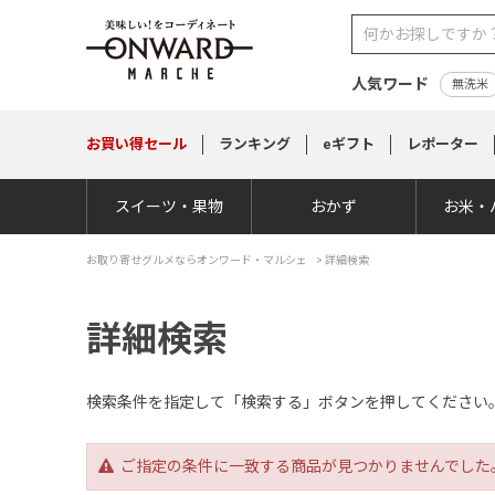
人気ワード
無洗米
お買い得
セール
ランキング
eギフト
レポーター
スイーツ・果物
おかず
お米・
お取り寄せグルメならオンワード・マルシェ
>
詳細検索
詳細検索
検索条件を指定して「検索する」ボタンを押してください
ご指定の条件に一致する商品が見つかりませんでした