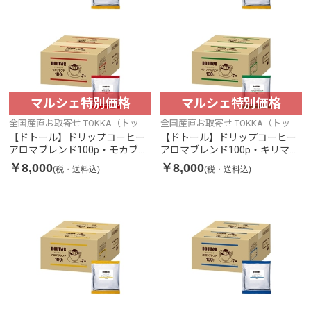
マルシェ特別価格
マルシェ特別価格
全国産直お取寄せ TOKKA（トッ
全国産直お取寄せ TOKKA（トッ
カ）
カ）
【ドトール】ドリップコーヒー
【ドトール】ドリップコーヒー
アロマブレンド100p・モカブレ
アロマブレンド100p・キリマン
ンド100p
ジャロブレンド100p
￥8,000
￥8,000
(税・送料込)
(税・送料込)