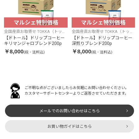
マルシェ特別価格
マルシェ特別価格
全国産直お取寄せ TOKKA（トッ
全国産直お取寄せ TOKKA（トッ
カ）
カ）
【ドトール】ドリップコーヒー
【ドトール】ドリップコーヒー
キリマンジャロブレンド200p
深煎りブレンド200p
￥8,000
￥8,000
(税・送料込)
(税・送料込)
ご不明な点がございましたらお気軽にお問い合わせください。
カスタマーサポートセンターよりご返答させていただきます。
メールでのお問い合わせはこちら
お買い物ガイドはこちら