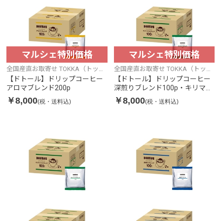
マルシェ特別価格
マルシェ特別価格
全国産直お取寄せ TOKKA（トッ
全国産直お取寄せ TOKKA（トッ
カ）
カ）
【ドトール】ドリップコーヒー
【ドトール】ドリップコーヒー
アロマブレンド200p
深煎りブレンド100p・キリマン
ジャロブレンド100p
￥8,000
￥8,000
(税・送料込)
(税・送料込)