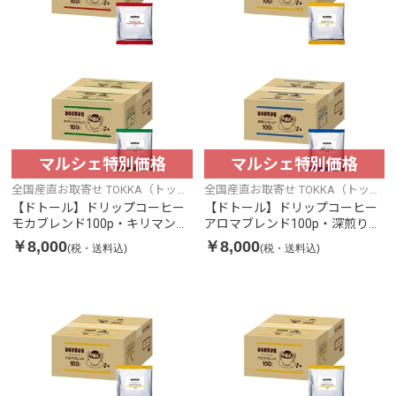
マルシェ特別価格
マルシェ特別価格
全国産直お取寄せ TOKKA（トッ
全国産直お取寄せ TOKKA（トッ
カ）
カ）
【ドトール】ドリップコーヒー
【ドトール】ドリップコーヒー
モカブレンド100p・キリマンジ
アロマブレンド100p・深煎りブ
ャロブレンド100p
レンド100p
￥8,000
￥8,000
(税・送料込)
(税・送料込)