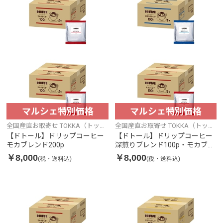
マルシェ特別価格
マルシェ特別価格
全国産直お取寄せ TOKKA（トッ
全国産直お取寄せ TOKKA（トッ
カ）
カ）
【ドトール】ドリップコーヒー
【ドトール】ドリップコーヒー
モカブレンド200p
深煎りブレンド100p・モカブレ
ンド100p
￥8,000
￥8,000
(税・送料込)
(税・送料込)