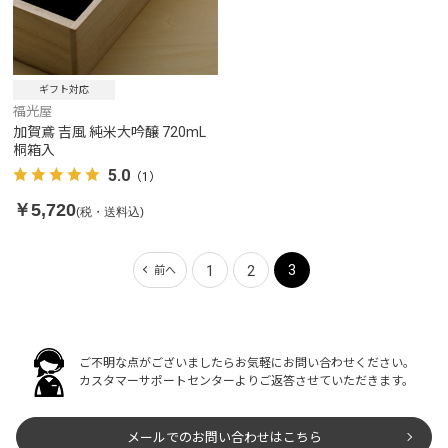
ギフト対応
福光屋
加賀鳶 吉風 純米大吟醸 720mL
桐箱入
5.0
（1）
￥5,720
(税・送料込)
3
1
2
前へ
ご不明な点がございましたらお気軽にお問い合わせください。
カスタマーサポートセンターよりご返答させていただきます。
メールでのお問い合わせはこちら