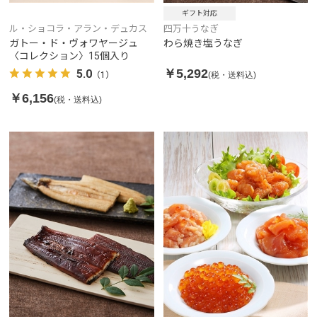
ギフト対応
ル・ショコラ・アラン・デュカス
四万十うなぎ
ガトー・ド・ヴォワヤージュ
わら焼き塩うなぎ
〈コレクション〉15個入り
￥5,292
5.0
(税・送料込)
（1）
￥6,156
(税・送料込)