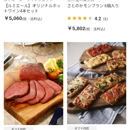
【ルミエール】オリジナルホッ
さとのかモンブラン 6個入り
トワイン4本セット
￥5,060
4.2
(税・送料込)
（5）
￥5,802
(税・送料込)
ギフト対応
ギフト対応