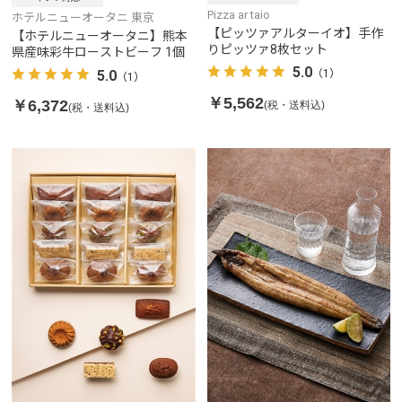
Pizza ar taio
ホテルニューオータニ 東京
【ピッツァアルターイオ】手作
【ホテルニューオータニ】熊本
りピッツァ8枚セット
県産味彩牛ローストビーフ 1個
5.0
5.0
（1）
（1）
￥5,562
￥6,372
(税・送料込)
(税・送料込)