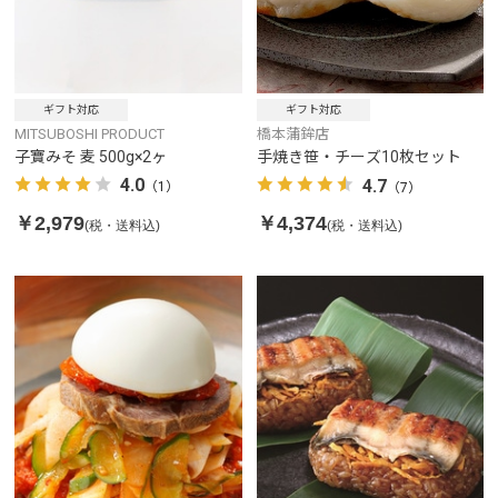
ギフト対応
ギフト対応
MITSUBOSHI PRODUCT
橋本蒲鉾店
子寶みそ 麦 500g×2ヶ
手焼き笹・チーズ10枚セット
4.0
4.7
（1）
（7）
￥2,979
￥4,374
(税・送料込)
(税・送料込)