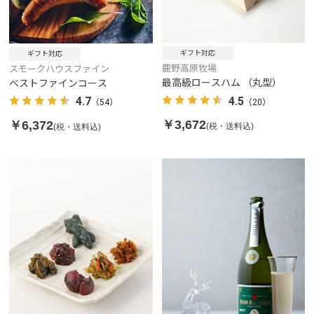
ギフト対応
ギフト対応
鹿野高原牧場
スモークハウスファイン
最高級ロースハム （丸型）
ベストファインコース
4.5
4.7
（20）
（54）
￥3,672
￥6,372
(税・送料込)
(税・送料込)