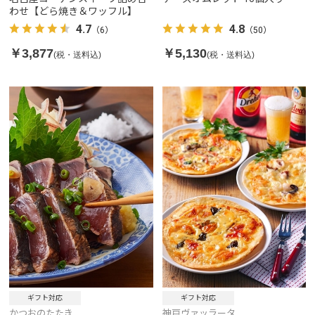
わせ【どら焼き＆ワッフル】
4.7
4.8
（6）
（50）
￥3,877
￥5,130
(税・送料込)
(税・送料込)
ギフト対応
ギフト対応
かつおのたたき
神戸ヴァッラータ