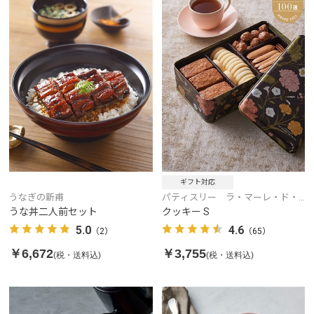
ギフト対応
うなぎの新甫
パティスリー ラ・マーレ・ド・
チャヤ
うな丼二人前セット
クッキー S
5.0
4.6
（2）
（65）
￥6,672
￥3,755
(税・送料込)
(税・送料込)