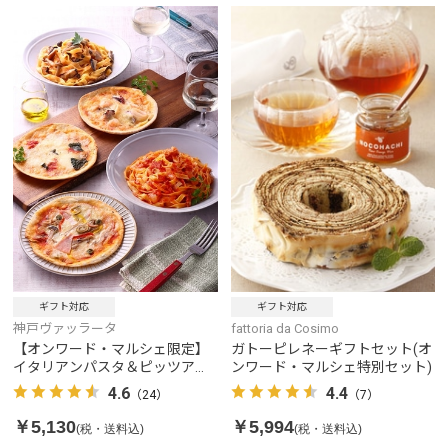
ギフト対応
ギフト対応
fattoria da Cosimo
神戸ヴァッラータ
ガトーピレネーギフトセット(オ
【オンワード・マルシェ限定】
ンワード・マルシェ特別セット)
イタリアンパスタ＆ピッツアセ
ット（2人前）
4.4
4.6
（7）
（24）
￥5,994
￥5,130
(税・送料込)
(税・送料込)