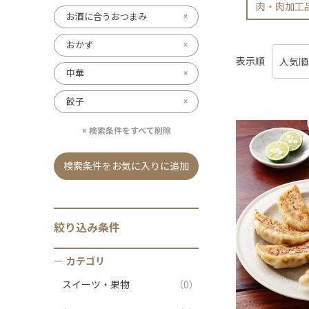
肉・肉加工
お酒に合うおつまみ
おかず
表示順
中華
餃子
検索条件をすべて削除
検索条件をお気に入りに追加
絞り込み条件
カテゴリ
スイーツ・果物
（0）