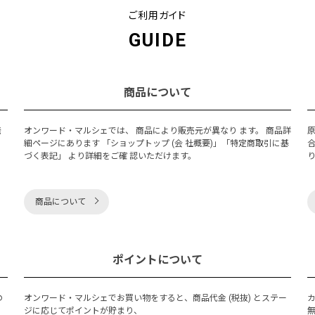
ご利用ガイド
GUIDE
商品について
発
オンワード・マルシェでは、 商品により販売元が異なり ます。 商品詳
細ページにあります 「ショップトップ (会 社概要)」「特定商取引に基
づく表記」 より詳細をご確 認いただけます。
商品について
ポイントについて
の
オンワード・マルシェでお買い物をすると、商品代金 (税抜) とステー
く
ジに応じてポイントが貯まり、