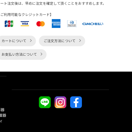
カート注文後は、早めに注文を確定して頂くことをおすすめします。
【ご利用可能なクレジットカード】
カートについて
ご注文方法について
お支払い方法について
酒器
理器
ィ