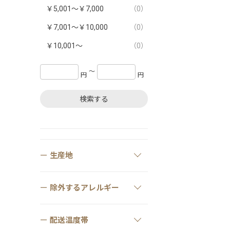
￥5,001～￥7,000
（0）
￥7,001～￥10,000
（0）
￥10,001～
（0）
〜
円
円
検索する
生産地
除外するアレルギー
配送温度帯