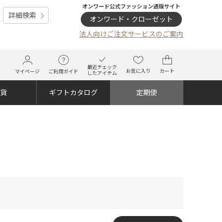
オンワード公式ファッション通販サイト
詳細検索
オンワード・クローゼット
法人向けご注文サービスのご案内
最近チェック
お気に入り
カート
マイページ
ご利用ガイド
したアイテム
雑貨
ギフトカタログ
定期便