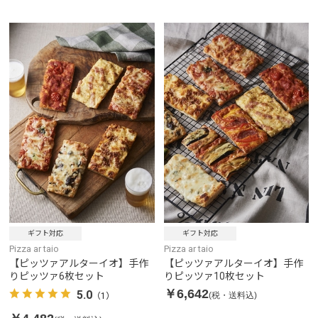
ギフト対応
ギフト対応
Pizza ar taio
Pizza ar taio
【ピッツァアルターイオ】手作
【ピッツァアルターイオ】手作
りピッツァ6枚セット
りピッツァ10枚セット
￥6,642
5.0
(税・送料込)
（1）