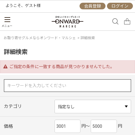
ようこそ、
ゲスト
様
会員登録
ログイン
メニュー
お取り寄せグルメならオンワード・マルシェ
>
詳細検索
詳細検索
ご指定の条件に一致する商品が見つかりませんでした。
カテゴリ
円～
円
価格