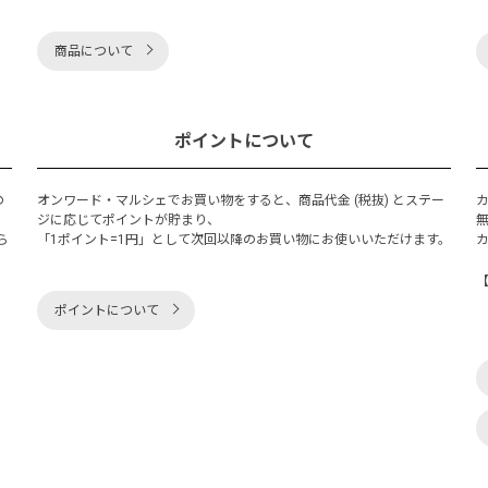
商品について
ポイントについて
の
オンワード・マルシェでお買い物をすると、商品代金 (税抜) とステー
く
ジに応じてポイントが貯まり、
ら
「1ポイント=1円」として次回以降のお買い物にお使いいただけます。
ポイントについて