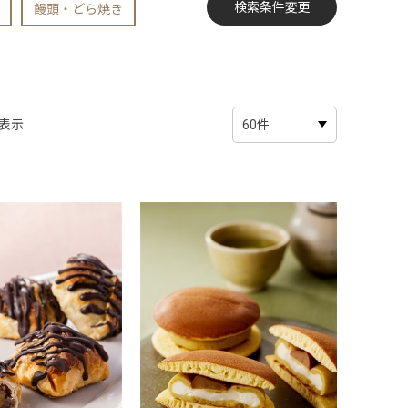
饅頭・どら焼き
表示