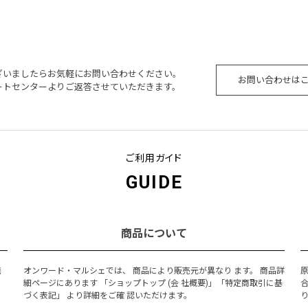
ざいましたらお気軽にお問い合わせください。
お問い合わせは
ートセンターよりご返答させていただきます。
ご利用ガイド
GUIDE
商品について
発
オンワード・マルシェでは、 商品により販売元が異なり ます。 商品詳
細ページにあります 「ショップトップ (会 社概要)」「特定商取引に基
づく表記」 より詳細をご確 認いただけます。