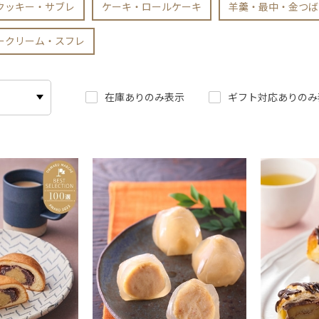
クッキー・サブレ
ケーキ・ロールケーキ
羊羹・最中・金つば
ークリーム・スフレ
在庫ありのみ表示
ギフト対応ありのみ