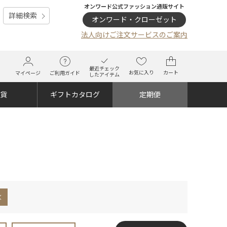
オンワード公式ファッション通販サイト
詳細検索
オンワード・クローゼット
法人向けご注文サービスのご案内
最近チェック
お気に入り
カート
マイページ
ご利用ガイド
したアイテム
雑貨
ギフトカタログ
定期便