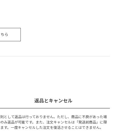
こちら
返品とキャンセル
原則として返品は行っておりません。ただし、商品に不良があった場
合のみ返品が可能です。また、注文キャンセルは「発送前商品」に限
ります。一度キャンセルした注文を復活させることはできません。