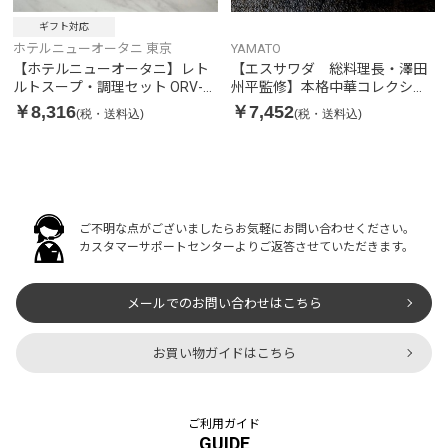
ギフト対応
ホテルニューオータニ 東京
YAMATO
【ホテルニューオータニ】レト
【エスサワダ 総料理長・澤田
ルトスープ・調理セット ORV-
州平監修】本格中華コレクショ
70
ンBセット
￥8,316
￥7,452
(税・送料込)
(税・送料込)
ご不明な点がございましたらお気軽にお問い合わせください。
カスタマーサポートセンターよりご返答させていただきます。
メールでのお問い合わせはこちら
お買い物ガイドはこちら
ご利用ガイド
GUIDE