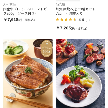
大和食品
福光屋
国産牛プレミアムローストビー
加賀鳶 飲み比べ3種セット
フ200g（ソース付き）
720ml 化粧箱入り
￥7,618
4.6
(税・送料込)
（5）
￥7,205
(税・送料込)