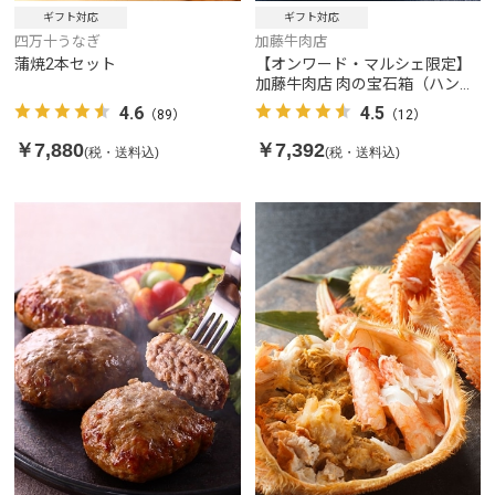
ギフト対応
ギフト対応
四万十うなぎ
加藤牛肉店
蒲焼2本セット
【オンワード・マルシェ限定】
加藤牛肉店 肉の宝石箱（ハンバ
ーグセット）
4.6
4.5
（89）
（12）
￥7,880
￥7,392
(税・送料込)
(税・送料込)