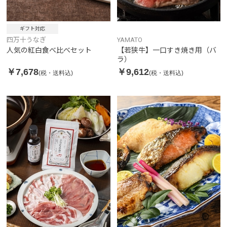
ギフト対応
四万十うなぎ
YAMATO
人気の紅白食べ比べセット
【若狭牛】一口すき焼き用（バ
ラ）
￥7,678
￥9,612
(税・送料込)
(税・送料込)