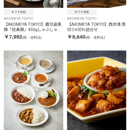
ギフト対応
ギフト対応
AKOMEYA TOKYO
AKOMEYA TOKYO
【AKOMEYA TOKYO】鹿児島黒
【AKOMEYA TOKYO】西京漬 厚
豚「短鼻豚」450gしゃぶしゃぶ
切り6切れ詰合せ
セット
￥7,992
￥8,640
(税・送料込)
(税・送料込)