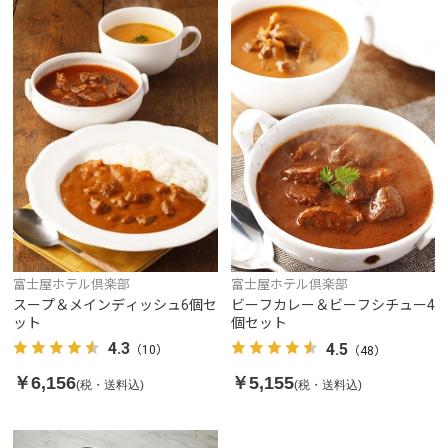
富士屋ホテル倶楽部
富士屋ホテル倶楽部
スープ＆メインディッシュ6個セ
ビーフカレー＆ビーフシチュー4
ット
個セット
4.3
4.5
（10）
（48）
￥6,156
￥5,155
(税・送料込)
(税・送料込)