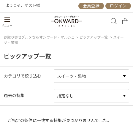
ようこそ、
ゲスト
様
会員登録
ログイン
メニュー
お取り寄せグルメならオンワード・マルシェ
>
ピックアップ一覧
> スイー
ツ・果物
ピックアップ一覧
カテゴリで絞り込む
過去の特集
ご指定の条件に一致する特集が見つかりませんでした。