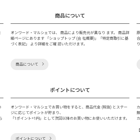
商品について
発
オンワード・マルシェでは、 商品により販売元が異なり ます。 商品詳
細ページにあります 「ショップトップ (会 社概要)」「特定商取引に基
づく表記」 より詳細をご確 認いただけます。
商品について
ポイントについて
の
オンワード・マルシェでお買い物をすると、商品代金 (税抜) とステー
く
ジに応じてポイントが貯まり、
ら
「1ポイント=1円」として次回以降のお買い物にお使いいただけます。
ポイントについて