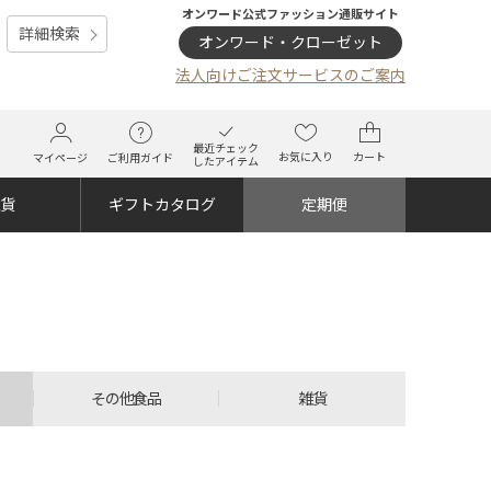
オンワード公式ファッション通販サイト
詳細検索
オンワード・クローゼット
法人向けご注文サービスのご案内
最近チェック
お気に入り
カート
マイページ
ご利用ガイド
したアイテム
雑貨
ギフトカタログ
定期便
その他食品
雑貨