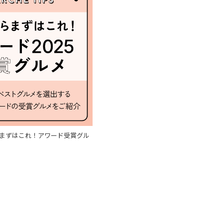
まずはこれ！アワード受賞グル