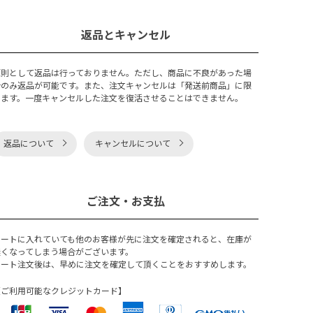
返品とキャンセル
原則として返品は行っておりません。ただし、商品に不良があった場
合のみ返品が可能です。また、注文キャンセルは「発送前商品」に限
ります。一度キャンセルした注文を復活させることはできません。
返品について
キャンセルについて
ご注文・お支払
カートに入れていても他のお客様が先に注文を確定されると、在庫が
無くなってしまう場合がございます。
カート注文後は、早めに注文を確定して頂くことをおすすめします。
【ご利用可能なクレジットカード】