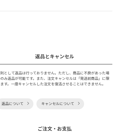
返品とキャンセル
原則として返品は行っておりません。ただし、商品に不良があった場
合のみ返品が可能です。また、注文キャンセルは「発送前商品」に限
ります。一度キャンセルした注文を復活させることはできません。
返品について
キャンセルについて
ご注文・お支払