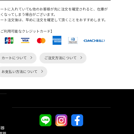
カートに入れていても他のお客様が先に注文を確定されると、在庫が
無くなってしまう場合がございます。
カート注文後は、早めに注文を確定して頂くことをおすすめします。
【ご利用可能なクレジットカード】
カートについて
ご注文方法について
お支払い方法について
酒器
理器