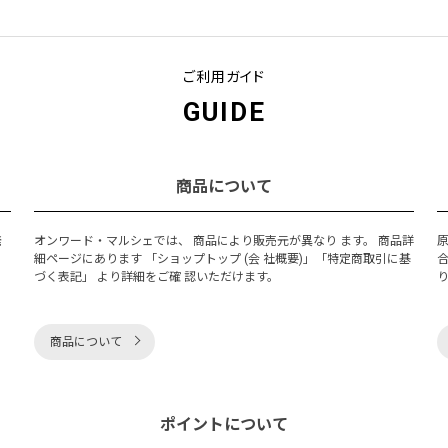
ご利用ガイド
GUIDE
商品について
発
オンワード・マルシェでは、 商品により販売元が異なり ます。 商品詳
細ページにあります 「ショップトップ (会 社概要)」「特定商取引に基
づく表記」 より詳細をご確 認いただけます。
商品について
ポイントについて