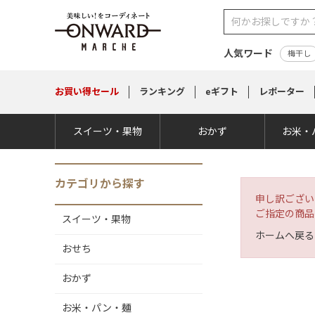
人気ワード
梅干し
お買い得
セール
ランキング
eギフト
レポーター
スイーツ・果物
おかず
お米・
カテゴリから探す
申し訳ござい
ご指定の商品
スイーツ・果物
ホームへ戻る
おせち
おかず
お米・パン・麺