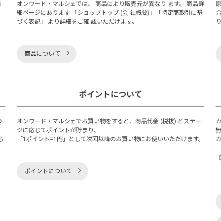
発
オンワード・マルシェでは、 商品により販売元が異なり ます。 商品詳
細ページにあります 「ショップトップ (会 社概要)」「特定商取引に基
づく表記」 より詳細をご確 認いただけます。
商品について
ポイントについて
の
オンワード・マルシェでお買い物をすると、商品代金 (税抜) とステー
く
ジに応じてポイントが貯まり、
ら
「1ポイント=1円」として次回以降のお買い物にお使いいただけます。
ポイントについて