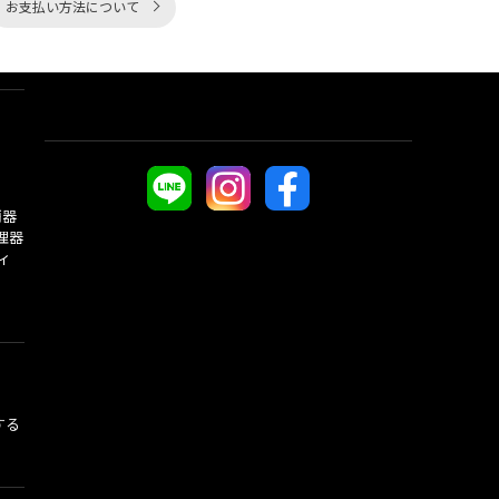
お支払い方法について
酒器
理器
ィ
する