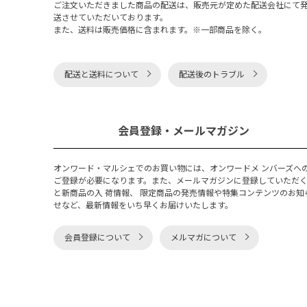
ご注文いただきました商品の配送は、販売元が定めた配送会社にて
送させていただいております。
また、送料は販売価格に含まれます。※一部商品を除く。
配送と送料について
配送後のトラブル
会員登録・メールマガジン
オンワード・マルシェでのお買い物には、オンワードメ ンバーズへ
ご登録が必要になります。また、メールマガジンに登録していただ
と新商品の入 荷情報、 限定商品の発売情報や特集コンテンツのお知
せなど、最新情報をいち早くお届けいたします。
会員登録について
メルマガについて