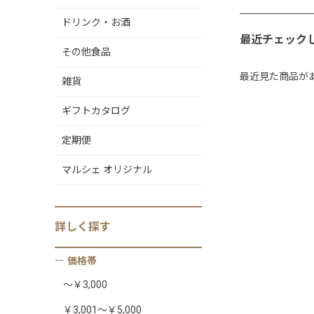
ドリンク・お酒
最近チェック
その他食品
最近見た商品が
雑貨
ギフトカタログ
定期便
マルシェ オリジナル
詳しく
探す
価格帯
～￥3,000
￥3,001～￥5,000