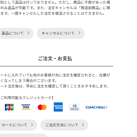
原則として返品は行っておりません。ただし、商品に不良があった場
合のみ返品が可能です。また、注文キャンセルは「発送前商品」に限
ります。一度キャンセルした注文を復活させることはできません。
返品について
キャンセルについて
ご注文・お支払
カートに入れていても他のお客様が先に注文を確定されると、在庫が
無くなってしまう場合がございます。
カート注文後は、早めに注文を確定して頂くことをおすすめします。
【ご利用可能なクレジットカード】
カートについて
ご注文方法について