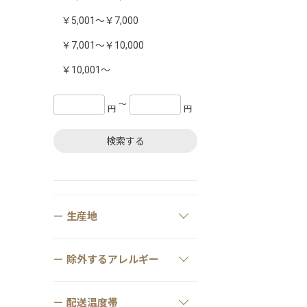
￥5,001～￥7,000
￥7,001～￥10,000
￥10,001～
〜
円
円
検索する
生産地
除外するアレルギー
配送温度帯