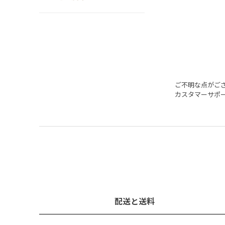
ご不明な点がご
カスタマーサポ
配送と送料