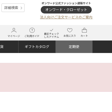
オンワード公式ファッション通販サイト
詳細検索
オンワード・クローゼット
法人向けご注文サービスのご案内
最近チェック
お気に入り
カート
マイページ
ご利用ガイド
したアイテム
雑貨
ギフトカタログ
定期便